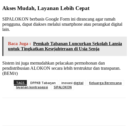
Akses Mudah, Layanan Lebih Cepat
SIPALOKON berbasis Google Form ini dirancang agar ramah
pengguna, dapat diakses melalui smartphone atau perangkat digital
lain.
Baca Juga :
Pemkab Tabanan Luncurkan Sekolah Lansia
untuk Tingkatkan Kesejahteraan di Usia Senja
Sistem ini juga memudahkan pelacakan permohonan dan
pendistribusian ALOKON secara lebih terstruktur dan transparan.
(BEM/r)
TAGS
DPPKB Tabanan
inovasi digital
Keluarga Berencana
layanan kontrasepsi
SIPALOKON