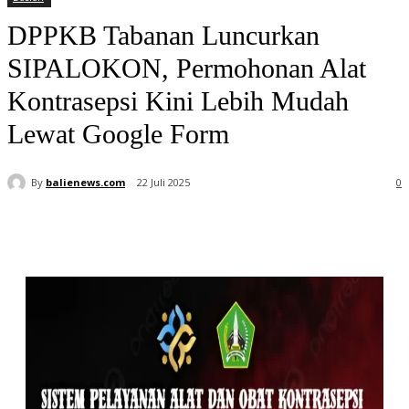
DPPKB Tabanan Luncurkan
SIPALOKON, Permohonan Alat
Kontrasepsi Kini Lebih Mudah
Lewat Google Form
By
balienews.com
22 Juli 2025
0