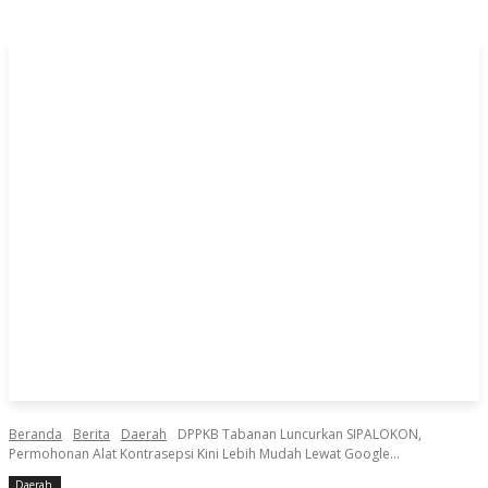
Beranda
Berita
Daerah
DPPKB Tabanan Luncurkan SIPALOKON,
Permohonan Alat Kontrasepsi Kini Lebih Mudah Lewat Google...
Daerah