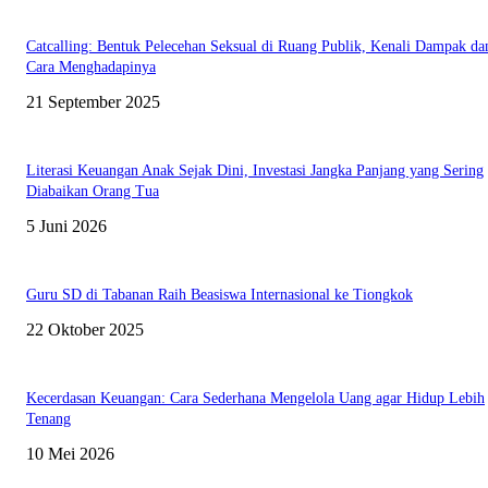
Catcalling: Bentuk Pelecehan Seksual di Ruang Publik, Kenali Dampak da
Cara Menghadapinya
21 September 2025
Literasi Keuangan Anak Sejak Dini, Investasi Jangka Panjang yang Sering
Diabaikan Orang Tua
5 Juni 2026
Guru SD di Tabanan Raih Beasiswa Internasional ke Tiongkok
22 Oktober 2025
Kecerdasan Keuangan: Cara Sederhana Mengelola Uang agar Hidup Lebih
Tenang
10 Mei 2026