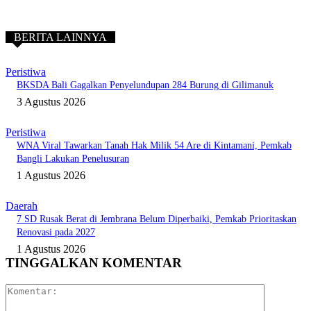
BERITA LAINNYA
Peristiwa
BKSDA Bali Gagalkan Penyelundupan 284 Burung di Gilimanuk
3 Agustus 2026
Peristiwa
WNA Viral Tawarkan Tanah Hak Milik 54 Are di Kintamani, Pemkab
Bangli Lakukan Penelusuran
1 Agustus 2026
Daerah
7 SD Rusak Berat di Jembrana Belum Diperbaiki, Pemkab Prioritaskan
Renovasi pada 2027
1 Agustus 2026
TINGGALKAN KOMENTAR
Komentar: