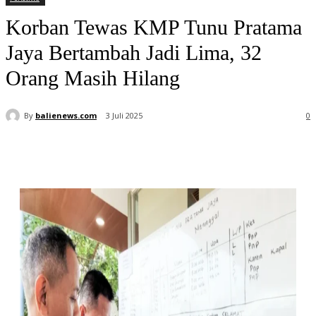
Korban Tewas KMP Tunu Pratama
Jaya Bertambah Jadi Lima, 32
Orang Masih Hilang
By
balienews.com
3 Juli 2025
0