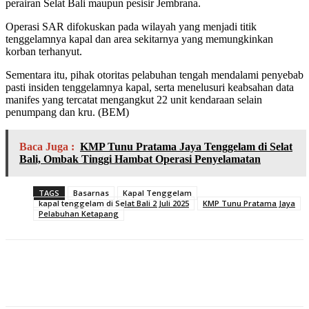
perairan Selat Bali maupun pesisir Jembrana.
Operasi SAR difokuskan pada wilayah yang menjadi titik
tenggelamnya kapal dan area sekitarnya yang memungkinkan
korban terhanyut.
Sementara itu, pihak otoritas pelabuhan tengah mendalami penyebab
pasti insiden tenggelamnya kapal, serta menelusuri keabsahan data
manifes yang tercatat mengangkut 22 unit kendaraan selain
penumpang dan kru. (BEM)
Baca Juga :
KMP Tunu Pratama Jaya Tenggelam di Selat
Bali, Ombak Tinggi Hambat Operasi Penyelamatan
TAGS
Basarnas
Kapal Tenggelam
kapal tenggelam di Selat Bali 2 Juli 2025
KMP Tunu Pratama Jaya
Pelabuhan Ketapang