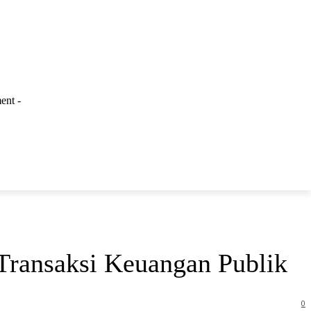
ent -
LAINNYA
Transaksi Keuangan Publik
0