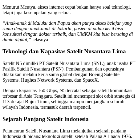
Menurut Meutya, akses internet cepat bukan hanya soal teknologi,
tetapi juga kesempatan yang setara.
“Anak-anak di Maluku dan Papua akan punya akses belajar yang
sama dengan anak-anak di Jakarta, pasien di pulau kecil bisa
konsultasi dengan dokter terbaik, dan UMKM kita bisa bersaing di
dunia digital,”
jelasnya.
Teknologi dan Kapasitas Satelit Nusantara Lima
Satelit N5 dimiliki PT Satelit Nusantara Lima (SNL), anak usaha PT
Pasifik Satelit Nusantara (PSN). Pembangunan dan operasinya
dilakukan melalui kerja sama global dengan Boeing Satellite
Systems, Hughes Network Systems, dan SpaceX.
Dengan kapasitas 160 Gbps, N5 tercatat sebagai satelit komunikasi
terbesar di Asia Tenggara. Satelit ini menempati slot orbit strategis di
113 derajat Bujur Timur, sehingga mampu menjangkau seluruh
wilayah Indonesia, termasuk daerah terpencil.
Sejarah Panjang Satelit Indonesia
Peluncuran Satelit Nusantara Lima melanjutkan sejarah panjang
Indonesia di bidang teknologi satelit, setelah Palapa A1 pada 1976,