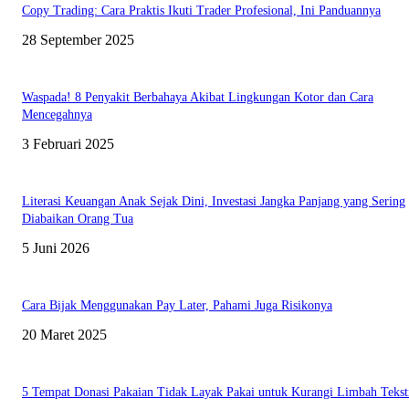
Copy Trading: Cara Praktis Ikuti Trader Profesional, Ini Panduannya
28 September 2025
Waspada! 8 Penyakit Berbahaya Akibat Lingkungan Kotor dan Cara
Mencegahnya
3 Februari 2025
Literasi Keuangan Anak Sejak Dini, Investasi Jangka Panjang yang Sering
Diabaikan Orang Tua
5 Juni 2026
Cara Bijak Menggunakan Pay Later, Pahami Juga Risikonya
20 Maret 2025
5 Tempat Donasi Pakaian Tidak Layak Pakai untuk Kurangi Limbah Tekst