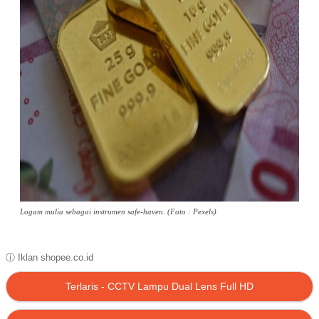
Logam mulia sebagai instrumen safe-haven. (Foto : Pexels)
ⓘ Iklan shopee.co.id
Terlaris - CCTV Lampu Dual Lens Full HD