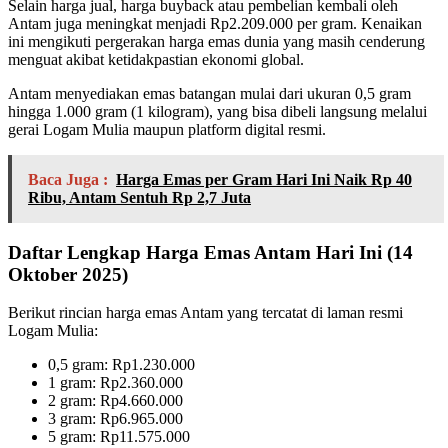
Selain harga jual, harga buyback atau pembelian kembali oleh
Antam juga meningkat menjadi Rp2.209.000 per gram. Kenaikan
ini mengikuti pergerakan harga emas dunia yang masih cenderung
menguat akibat ketidakpastian ekonomi global.
Antam menyediakan emas batangan mulai dari ukuran 0,5 gram
hingga 1.000 gram (1 kilogram), yang bisa dibeli langsung melalui
gerai Logam Mulia maupun platform digital resmi.
Baca Juga :
Harga Emas per Gram Hari Ini Naik Rp 40
Ribu, Antam Sentuh Rp 2,7 Juta
Daftar Lengkap Harga Emas Antam Hari Ini (14
Oktober 2025)
Berikut rincian harga emas Antam yang tercatat di laman resmi
Logam Mulia:
0,5 gram: Rp1.230.000
1 gram: Rp2.360.000
2 gram: Rp4.660.000
3 gram: Rp6.965.000
5 gram: Rp11.575.000