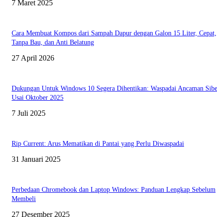
7 Maret 2025
Cara Membuat Kompos dari Sampah Dapur dengan Galon 15 Liter, Cepat,
Tanpa Bau, dan Anti Belatung
27 April 2026
Dukungan Untuk Windows 10 Segera Dihentikan: Waspadai Ancaman Sibe
Usai Oktober 2025
7 Juli 2025
Rip Current: Arus Mematikan di Pantai yang Perlu Diwaspadai
31 Januari 2025
Perbedaan Chromebook dan Laptop Windows: Panduan Lengkap Sebelum
Membeli
27 Desember 2025