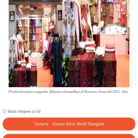
Produk kerajinan unggulan Tabanan ditampilkan di Pameran Innacraft 2025. (Ist)
ⓘ Iklan shopee.co.id
Terlaris - Gamis Etnic Motif Songket