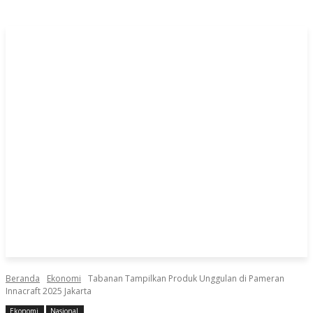
Beranda
Ekonomi
Tabanan Tampilkan Produk Unggulan di Pameran
Innacraft 2025 Jakarta
Ekonomi
Nasional