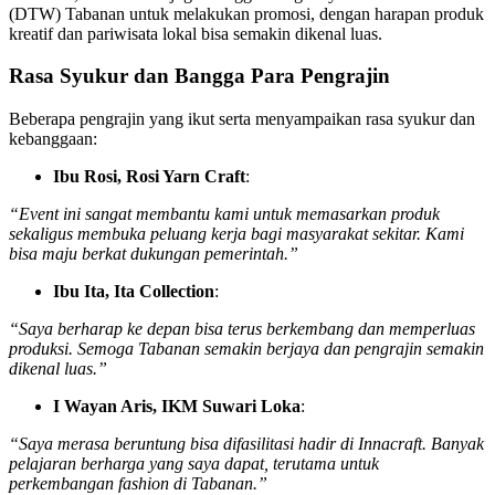
(DTW) Tabanan untuk melakukan promosi, dengan harapan produk
kreatif dan pariwisata lokal bisa semakin dikenal luas.
Rasa Syukur dan Bangga Para Pengrajin
Beberapa pengrajin yang ikut serta menyampaikan rasa syukur dan
kebanggaan:
Ibu Rosi, Rosi Yarn Craft
:
“Event ini sangat membantu kami untuk memasarkan produk
sekaligus membuka peluang kerja bagi masyarakat sekitar. Kami
bisa maju berkat dukungan pemerintah.”
Ibu Ita, Ita Collection
:
“Saya berharap ke depan bisa terus berkembang dan memperluas
produksi. Semoga Tabanan semakin berjaya dan pengrajin semakin
dikenal luas.”
I Wayan Aris, IKM Suwari Loka
:
“Saya merasa beruntung bisa difasilitasi hadir di Innacraft. Banyak
pelajaran berharga yang saya dapat, terutama untuk
perkembangan fashion di Tabanan.”