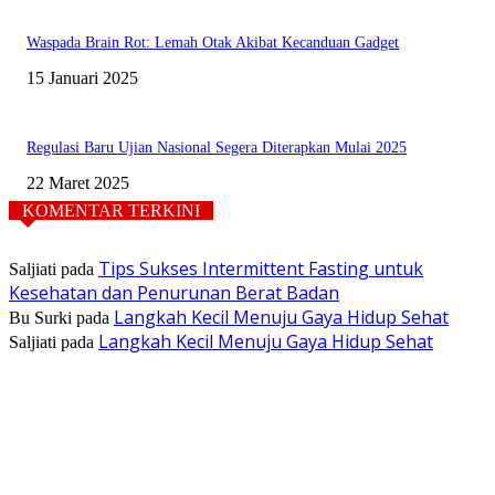
Waspada Brain Rot: Lemah Otak Akibat Kecanduan Gadget
15 Januari 2025
Regulasi Baru Ujian Nasional Segera Diterapkan Mulai 2025
22 Maret 2025
KOMENTAR TERKINI
Tips Sukses Intermittent Fasting untuk
Saljiati
pada
Kesehatan dan Penurunan Berat Badan
Langkah Kecil Menuju Gaya Hidup Sehat
Bu Surki
pada
Langkah Kecil Menuju Gaya Hidup Sehat
Saljiati
pada
TENTANG KAMI