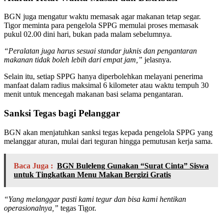
BGN juga mengatur waktu memasak agar makanan tetap segar.
Tigor meminta para pengelola SPPG memulai proses memasak
pukul 02.00 dini hari, bukan pada malam sebelumnya.
“Peralatan juga harus sesuai standar juknis dan pengantaran
makanan tidak boleh lebih dari empat jam,”
jelasnya.
Selain itu, setiap SPPG hanya diperbolehkan melayani penerima
manfaat dalam radius maksimal 6 kilometer atau waktu tempuh 30
menit untuk mencegah makanan basi selama pengantaran.
Sanksi Tegas bagi Pelanggar
BGN akan menjatuhkan sanksi tegas kepada pengelola SPPG yang
melanggar aturan, mulai dari teguran hingga pemutusan kerja sama.
Baca Juga :
BGN Buleleng Gunakan “Surat Cinta” Siswa
untuk Tingkatkan Menu Makan Bergizi Gratis
“Yang melanggar pasti kami tegur dan bisa kami hentikan
operasionalnya,”
tegas Tigor.