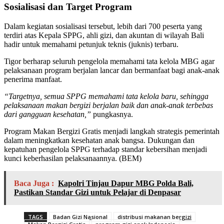
Sosialisasi dan Target Program
Dalam kegiatan sosialisasi tersebut, lebih dari 700 peserta yang
terdiri atas Kepala SPPG, ahli gizi, dan akuntan di wilayah Bali
hadir untuk memahami petunjuk teknis (juknis) terbaru.
Tigor berharap seluruh pengelola memahami tata kelola MBG agar
pelaksanaan program berjalan lancar dan bermanfaat bagi anak-anak
penerima manfaat.
“Targetnya, semua SPPG memahami tata kelola baru, sehingga
pelaksanaan makan bergizi berjalan baik dan anak-anak terbebas
dari gangguan kesehatan,”
pungkasnya.
Program Makan Bergizi Gratis menjadi langkah strategis pemerintah
dalam meningkatkan kesehatan anak bangsa. Dukungan dan
kepatuhan pengelola SPPG terhadap standar kebersihan menjadi
kunci keberhasilan pelaksanaannya. (BEM)
Baca Juga :
Kapolri Tinjau Dapur MBG Polda Bali,
Pastikan Standar Gizi untuk Pelajar di Denpasar
TAGS
Badan Gizi Nasional
distribusi makanan bergizi