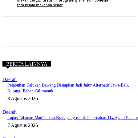
Makan Bergizi Gratis
program gizi anak Indonesia
tata kelola makanan sehat
BERITA LAINNYA
Daerah
Pelabuhan Celukan Bawang Disiapkan Jadi Jalur Alternatif Jawa-Bali,
Kurangi Beban Gilimanuk
8 Agustus 2026
Daerah
Lapas Tabanan Manfaatkan Brandgang untuk Peternakan 114 Ayam Petelu
7 Agustus 2026