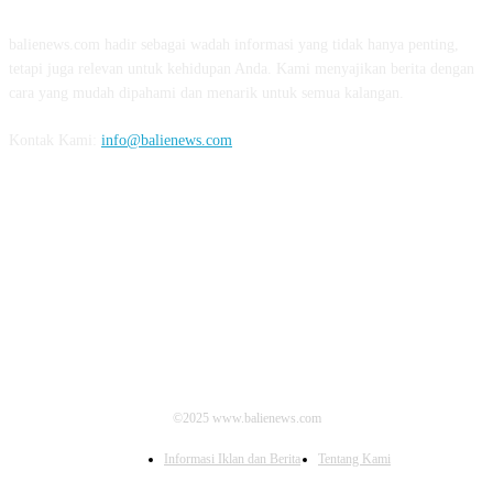
balienews.com hadir sebagai wadah informasi yang tidak hanya penting,
tetapi juga relevan untuk kehidupan Anda. Kami menyajikan berita dengan
cara yang mudah dipahami dan menarik untuk semua kalangan.
Kontak Kami:
info@balienews.com
IKUTI KAMI
©2025 www.balienews.com
Informasi Iklan dan Berita
Tentang Kami