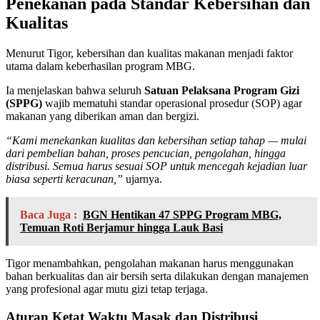
Penekanan pada Standar Kebersihan dan
Kualitas
Menurut Tigor, kebersihan dan kualitas makanan menjadi faktor
utama dalam keberhasilan program MBG.
Ia menjelaskan bahwa seluruh
Satuan Pelaksana Program Gizi
(SPPG)
wajib mematuhi standar operasional prosedur (SOP) agar
makanan yang diberikan aman dan bergizi.
“Kami menekankan kualitas dan kebersihan setiap tahap — mulai
dari pembelian bahan, proses pencucian, pengolahan, hingga
distribusi. Semua harus sesuai SOP untuk mencegah kejadian luar
biasa seperti keracunan,”
ujarnya.
Baca Juga :
BGN Hentikan 47 SPPG Program MBG,
Temuan Roti Berjamur hingga Lauk Basi
Tigor menambahkan, pengolahan makanan harus menggunakan
bahan berkualitas dan air bersih serta dilakukan dengan manajemen
yang profesional agar mutu gizi tetap terjaga.
Aturan Ketat Waktu Masak dan Distribusi