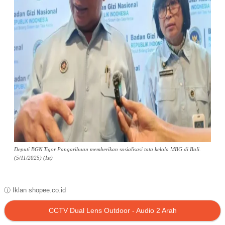
Deputi BGN Tigor Pangaribuan memberikan sosialisasi tata kelola MBG di Bali.
(5/11/2025) (Ist)
ⓘ Iklan shopee.co.id
CCTV Dual Lens Outdoor - Audio 2 Arah