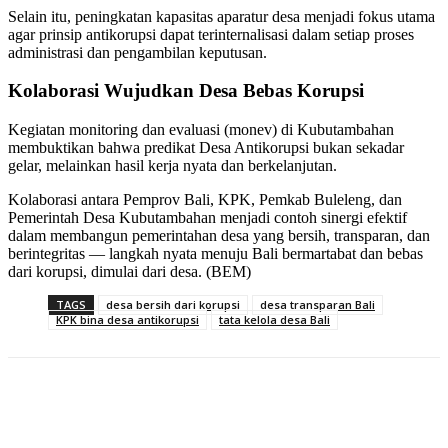
Selain itu, peningkatan kapasitas aparatur desa menjadi fokus utama
agar prinsip antikorupsi dapat terinternalisasi dalam setiap proses
administrasi dan pengambilan keputusan.
Kolaborasi Wujudkan Desa Bebas Korupsi
Kegiatan monitoring dan evaluasi (monev) di Kubutambahan
membuktikan bahwa predikat Desa Antikorupsi bukan sekadar
gelar, melainkan hasil kerja nyata dan berkelanjutan.
Kolaborasi antara Pemprov Bali, KPK, Pemkab Buleleng, dan
Pemerintah Desa Kubutambahan menjadi contoh sinergi efektif
dalam membangun pemerintahan desa yang bersih, transparan, dan
berintegritas — langkah nyata menuju Bali bermartabat dan bebas
dari korupsi, dimulai dari desa. (BEM)
TAGS
desa bersih dari korupsi
desa transparan Bali
KPK bina desa antikorupsi
tata kelola desa Bali