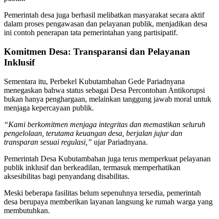
Pemerintah desa juga berhasil melibatkan masyarakat secara aktif
dalam proses pengawasan dan pelayanan publik, menjadikan desa
ini contoh penerapan tata pemerintahan yang partisipatif.
Komitmen Desa: Transparansi dan Pelayanan
Inklusif
Sementara itu, Perbekel Kubutambahan Gede Pariadnyana
menegaskan bahwa status sebagai Desa Percontohan Antikorupsi
bukan hanya penghargaan, melainkan tanggung jawab moral untuk
menjaga kepercayaan publik.
“Kami berkomitmen menjaga integritas dan memastikan seluruh
pengelolaan, terutama keuangan desa, berjalan jujur dan
transparan sesuai regulasi,”
ujar Pariadnyana.
Pemerintah Desa Kubutambahan juga terus memperkuat pelayanan
publik inklusif dan berkeadilan, termasuk memperhatikan
aksesibilitas bagi penyandang disabilitas.
Meski beberapa fasilitas belum sepenuhnya tersedia, pemerintah
desa berupaya memberikan layanan langsung ke rumah warga yang
membutuhkan.