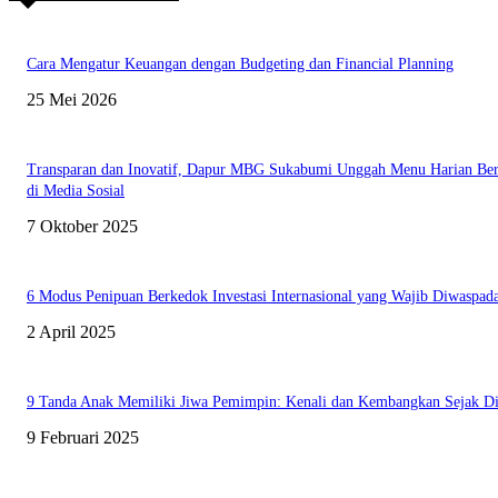
Cara Mengatur Keuangan dengan Budgeting dan Financial Planning
25 Mei 2026
Transparan dan Inovatif, Dapur MBG Sukabumi Unggah Menu Harian Ber
di Media Sosial
7 Oktober 2025
6 Modus Penipuan Berkedok Investasi Internasional yang Wajib Diwaspada
2 April 2025
9 Tanda Anak Memiliki Jiwa Pemimpin: Kenali dan Kembangkan Sejak Di
9 Februari 2025