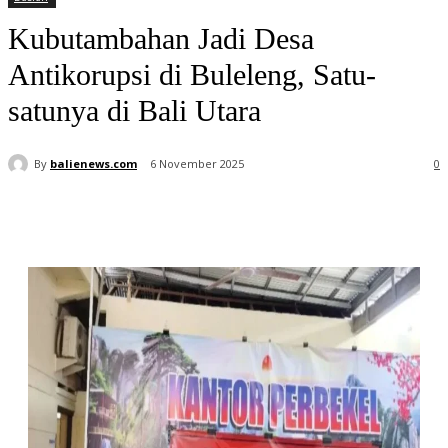
Kubutambahan Jadi Desa
Antikorupsi di Buleleng, Satu-
satunya di Bali Utara
By
balienews.com
6 November 2025
0