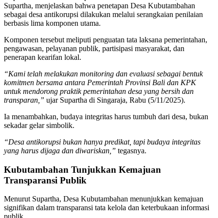
Supartha, menjelaskan bahwa penetapan Desa Kubutambahan
sebagai desa antikorupsi dilakukan melalui serangkaian penilaian
berbasis lima komponen utama.
Komponen tersebut meliputi penguatan tata laksana pemerintahan,
pengawasan, pelayanan publik, partisipasi masyarakat, dan
penerapan kearifan lokal.
“Kami telah melakukan monitoring dan evaluasi sebagai bentuk
komitmen bersama antara Pemerintah Provinsi Bali dan KPK
untuk mendorong praktik pemerintahan desa yang bersih dan
transparan,”
ujar Supartha di Singaraja, Rabu (5/11/2025).
Ia menambahkan, budaya integritas harus tumbuh dari desa, bukan
sekadar gelar simbolik.
“Desa antikorupsi bukan hanya predikat, tapi budaya integritas
yang harus dijaga dan diwariskan,”
tegasnya.
Kubutambahan Tunjukkan Kemajuan
Transparansi Publik
Menurut Supartha, Desa Kubutambahan menunjukkan kemajuan
signifikan dalam transparansi tata kelola dan keterbukaan informasi
publik.