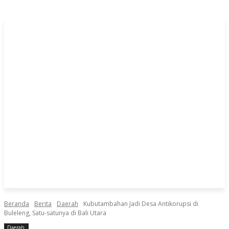
Beranda
Berita
Daerah
Kubutambahan Jadi Desa Antikorupsi di
Buleleng, Satu-satunya di Bali Utara
Daerah