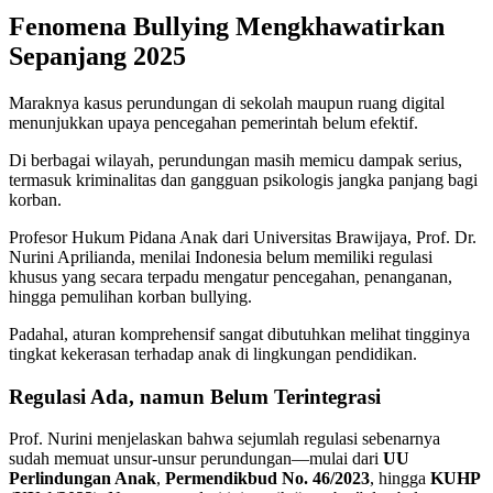
Fenomena Bullying Mengkhawatirkan
Sepanjang 2025
Maraknya kasus perundungan di sekolah maupun ruang digital
menunjukkan upaya pencegahan pemerintah belum efektif.
Di berbagai wilayah, perundungan masih memicu dampak serius,
termasuk kriminalitas dan gangguan psikologis jangka panjang bagi
korban.
Profesor Hukum Pidana Anak dari Universitas Brawijaya, Prof. Dr.
Nurini Aprilianda, menilai Indonesia belum memiliki regulasi
khusus yang secara terpadu mengatur pencegahan, penanganan,
hingga pemulihan korban bullying.
Padahal, aturan komprehensif sangat dibutuhkan melihat tingginya
tingkat kekerasan terhadap anak di lingkungan pendidikan.
Regulasi Ada, namun Belum Terintegrasi
Prof. Nurini menjelaskan bahwa sejumlah regulasi sebenarnya
sudah memuat unsur-unsur perundungan—mulai dari
UU
Perlindungan Anak
,
Permendikbud No. 46/2023
, hingga
KUHP