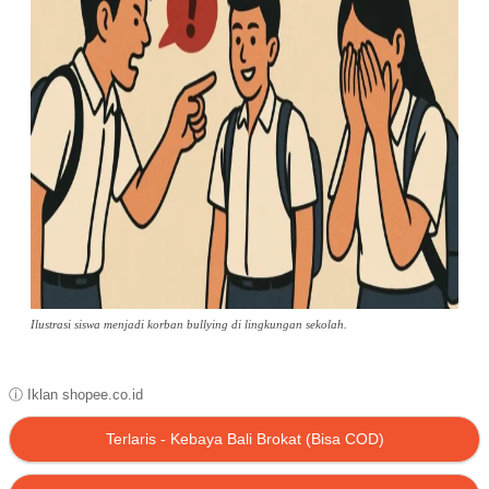
Ilustrasi siswa menjadi korban bullying di lingkungan sekolah.
ⓘ Iklan shopee.co.id
Terlaris - Kebaya Bali Brokat (Bisa COD)