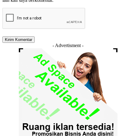
lain kali saya berkomentar.
- Advertisment -