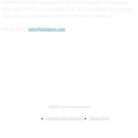
balienews.com hadir sebagai wadah informasi yang tidak hanya penting,
tetapi juga relevan untuk kehidupan Anda. Kami menyajikan berita dengan
cara yang mudah dipahami dan menarik untuk semua kalangan.
Kontak Kami:
info@balienews.com
IKUTI KAMI
©2025 www.balienews.com
Informasi Iklan dan Berita
Tentang Kami