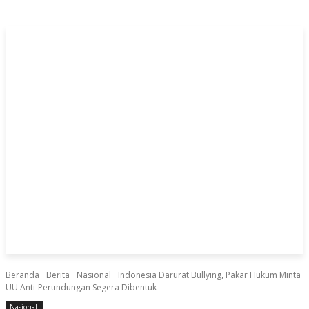
Beranda
Berita
Nasional
Indonesia Darurat Bullying, Pakar Hukum Minta
UU Anti-Perundungan Segera Dibentuk
Nasional