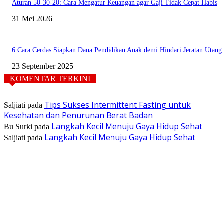
Aturan 50-30-20: Cara Mengatur Keuangan agar Gaji Tidak Cepat Habis
31 Mei 2026
6 Cara Cerdas Siapkan Dana Pendidikan Anak demi Hindari Jeratan Utang
23 September 2025
KOMENTAR TERKINI
Tips Sukses Intermittent Fasting untuk
Saljiati
pada
Kesehatan dan Penurunan Berat Badan
Langkah Kecil Menuju Gaya Hidup Sehat
Bu Surki
pada
Langkah Kecil Menuju Gaya Hidup Sehat
Saljiati
pada
TENTANG KAMI