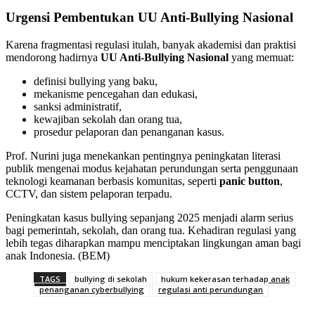
Urgensi Pembentukan UU Anti-Bullying Nasional
Karena fragmentasi regulasi itulah, banyak akademisi dan praktisi
mendorong hadirnya
UU Anti-Bullying Nasional
yang memuat:
definisi bullying yang baku,
mekanisme pencegahan dan edukasi,
sanksi administratif,
kewajiban sekolah dan orang tua,
prosedur pelaporan dan penanganan kasus.
Prof. Nurini juga menekankan pentingnya peningkatan literasi
publik mengenai modus kejahatan perundungan serta penggunaan
teknologi keamanan berbasis komunitas, seperti
panic button
,
CCTV, dan sistem pelaporan terpadu.
Peningkatan kasus bullying sepanjang 2025 menjadi alarm serius
bagi pemerintah, sekolah, dan orang tua. Kehadiran regulasi yang
lebih tegas diharapkan mampu menciptakan lingkungan aman bagi
anak Indonesia. (BEM)
TAGS
bullying di sekolah
hukum kekerasan terhadap anak
penanganan cyberbullying
regulasi anti perundungan