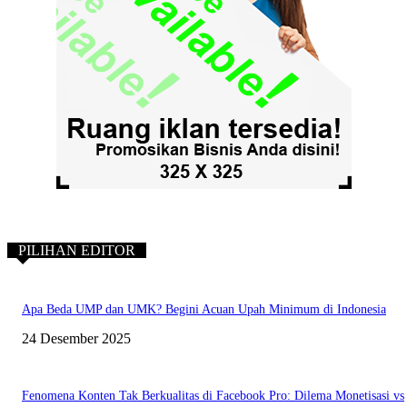
PILIHAN EDITOR
Apa Beda UMP dan UMK? Begini Acuan Upah Minimum di Indonesia
24 Desember 2025
Fenomena Konten Tak Berkualitas di Facebook Pro: Dilema Monetisasi vs