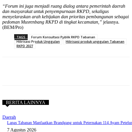
“Forum ini juga menjadi ruang dialog antara pemerintah daerah
dan masyarakat untuk penyempurnaan RKPD, sekaligus
menyelaraskan arah kebijakan dan prioritas pembangunan sebagai
pedoman Musrenbang RKPD di tingkat kecamatan,”
jelasnya.
(BEM/Pro)
TAGS
Forum Konsultasi Publik RKPD Tabanan
Hilirisasi Produk Unggulan
Hilirisasi produk unggulan Tabanan
RKPD 2027
BERITA LAINNYA
Daerah
Lapas Tabanan Manfaatkan Brandgang untuk Peternakan 114 Ayam Petelu
7 Agustus 2026