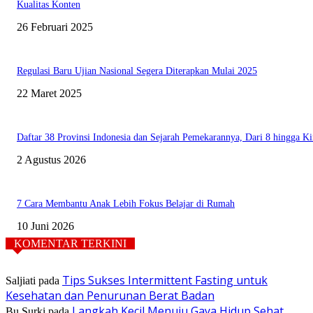
Kualitas Konten
26 Februari 2025
Regulasi Baru Ujian Nasional Segera Diterapkan Mulai 2025
22 Maret 2025
Daftar 38 Provinsi Indonesia dan Sejarah Pemekarannya, Dari 8 hingga Ki
2 Agustus 2026
7 Cara Membantu Anak Lebih Fokus Belajar di Rumah
10 Juni 2026
KOMENTAR TERKINI
Tips Sukses Intermittent Fasting untuk
Saljiati
pada
Kesehatan dan Penurunan Berat Badan
Langkah Kecil Menuju Gaya Hidup Sehat
Bu Surki
pada