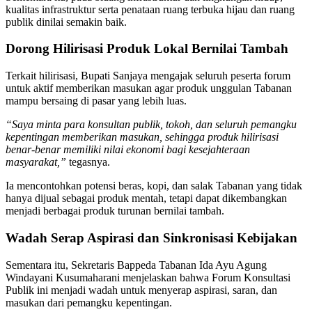
kualitas infrastruktur serta penataan ruang terbuka hijau dan ruang
publik dinilai semakin baik.
Dorong Hilirisasi Produk Lokal Bernilai Tambah
Terkait hilirisasi, Bupati Sanjaya mengajak seluruh peserta forum
untuk aktif memberikan masukan agar produk unggulan Tabanan
mampu bersaing di pasar yang lebih luas.
“Saya minta para konsultan publik, tokoh, dan seluruh pemangku
kepentingan memberikan masukan, sehingga produk hilirisasi
benar-benar memiliki nilai ekonomi bagi kesejahteraan
masyarakat,”
tegasnya.
Ia mencontohkan potensi beras, kopi, dan salak Tabanan yang tidak
hanya dijual sebagai produk mentah, tetapi dapat dikembangkan
menjadi berbagai produk turunan bernilai tambah.
Wadah Serap Aspirasi dan Sinkronisasi Kebijakan
Sementara itu, Sekretaris Bappeda Tabanan Ida Ayu Agung
Windayani Kusumaharani menjelaskan bahwa Forum Konsultasi
Publik ini menjadi wadah untuk menyerap aspirasi, saran, dan
masukan dari pemangku kepentingan.