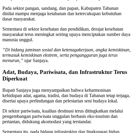
Pada sektor pangan, sandang, dan papan, Kabupaten Tabanan
dinilai mampu menjaga ketahanan dan ketercukupan kebutuhan
dasar masyarakat.
Sementara di sektor kesehatan dan pendidikan, derajat kesehatan
masyarakat terus meningkat seiring upaya menciptakan sumber daya
manusia unggul.
“Di bidang jaminan sosial dan ketenagakerjaan, angka kemiskinan,
termasuk kemiskinan ekstrem, serta pengangguran juga terus
menurun,”
ujar Sanjaya.
Adat, Budaya, Pariwisata, dan Infrastruktur Terus
Diperkuat
Bupati Sanjaya juga menyampaikan bahwa keharmonisan
kehidupan adat, agama, tradisi, dan budaya di Tabanan tetap terjaga,
disertai upaya perlindungan dan pelestarian seni budaya lokal.
Di sektor pariwisata, kualitas destinasi terus ditingkatkan melalui
pengembangan pariwisata unggulan berbasis eko-tourism dan
pertanian, didukung akomodasi yang terstandar.
Sementara itu, pada bidang infrastruktur dan lingkungan hidup,