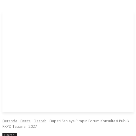
Beranda
Berita
Daerah
Bupati Sanjaya Pimpin Forum Konsultasi Publik
RKPD Tabanan 2027
Daerah