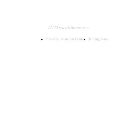
©2025 www.balienews.com
Informasi Iklan dan Berita
Tentang Kami