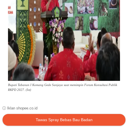
Bupati Tabanan I Komang Gede Sanjaya saat memimpin Forum Konsultasi Publik
RKPD 2027. (Ist)
ⓘ Iklan shopee.co.id
Tawas Spray Bebas Bau Badan