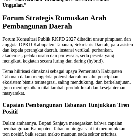
Unggulan.”
Forum Strategis Rumuskan Arah
Pembangunan Daerah
Forum Konsultasi Publik RKPD 2027 dihadiri unsur pimpinan dan
anggota DPRD Kabupaten Tabanan, Sekretaris Daerah, para asisten
dan kepala perangkat daerah, instansi vertikal, perbankan,
akademisi, pelaku usaha dan pariwisata, serta peserta yang
mengikuti kegiatan secara luring dan daring (hybrid).
Tema hilirisasi dimaknai sebagai upaya Pemerintah Kabupaten
Tabanan dalam mengelola potensi daerah melalui penciptaan
ekosistem bisnis terintegrasi, saling mendukung, dan berkelanjutan,
guna meningkatkan nilai tambah produk lokal dan kesejahteraan
masyarakat.
Capaian Pembangunan Tabanan Tunjukkan Tren
Positif
Dalam arahannya, Bupati Sanjaya menegaskan bahwa capaian
pembangunan Kabupaten Tabanan hingga saat ini menunjukkan
tren positif, baik secara makro maupun pada sektor prioritas.