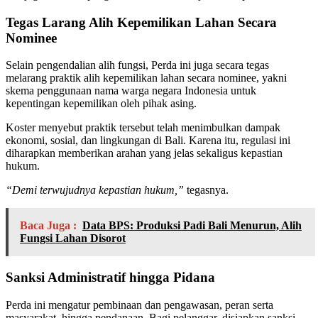
Tegas Larang Alih Kepemilikan Lahan Secara
Nominee
Selain pengendalian alih fungsi, Perda ini juga secara tegas
melarang praktik alih kepemilikan lahan secara nominee, yakni
skema penggunaan nama warga negara Indonesia untuk
kepentingan kepemilikan oleh pihak asing.
Koster menyebut praktik tersebut telah menimbulkan dampak
ekonomi, sosial, dan lingkungan di Bali. Karena itu, regulasi ini
diharapkan memberikan arahan yang jelas sekaligus kepastian
hukum.
“Demi terwujudnya kepastian hukum,”
tegasnya.
Baca Juga :
Data BPS: Produksi Padi Bali Menurun, Alih
Fungsi Lahan Disorot
Sanksi Administratif hingga Pidana
Perda ini mengatur pembinaan dan pengawasan, peran serta
masyarakat, hingga pendanaan. Bagi pelanggar, disiapkan sanksi