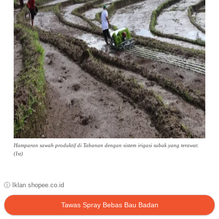
Hamparan sawah produktif di Tabanan dengan sistem irigasi subak yang terawat.
(Ist)
ⓘ Iklan shopee.co.id
Tawas Spray Bebas Bau Badan