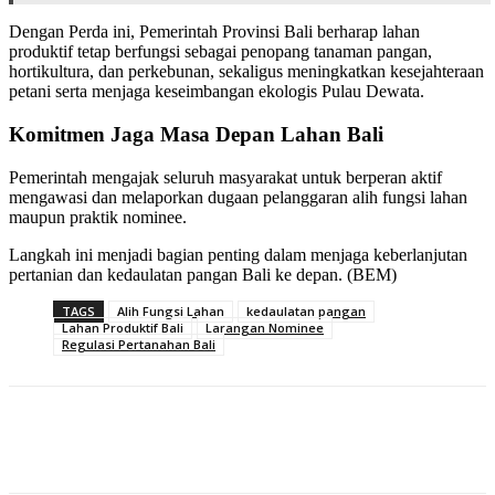
Dengan Perda ini, Pemerintah Provinsi Bali berharap lahan
produktif tetap berfungsi sebagai penopang tanaman pangan,
hortikultura, dan perkebunan, sekaligus meningkatkan kesejahteraan
petani serta menjaga keseimbangan ekologis Pulau Dewata.
Komitmen Jaga Masa Depan Lahan Bali
Pemerintah mengajak seluruh masyarakat untuk berperan aktif
mengawasi dan melaporkan dugaan pelanggaran alih fungsi lahan
maupun praktik nominee.
Langkah ini menjadi bagian penting dalam menjaga keberlanjutan
pertanian dan kedaulatan pangan Bali ke depan. (BEM)
TAGS
Alih Fungsi Lahan
kedaulatan pangan
Lahan Produktif Bali
Larangan Nominee
Regulasi Pertanahan Bali