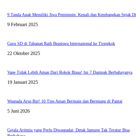
9 Tanda Anak Memiliki Jiwa Pemimpin: Kenali dan Kembangkan Sejak Di
9 Februari 2025
Guru SD di Tabanan Raih Beasiswa Internasional ke Tiongkok
22 Oktober 2025
Vape Tidak Lebih Aman Dari Rokok Biasa! Ini 7 Dampak Berbahayanya
19 Januari 2025
Waspada Arus Rip! 10 Tips Aman Bermain dan Berenang di Pantai
5 Juni 2026
Gejala Aritmia yang Perlu Diwaspadai: Detak Jantung Tak Teratur Bisa
Berbahaya