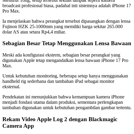
Menurut Tong, setup tersebut sekilas tampak seperti kamera
broadcast profesional biasa, padahal inti sistemnya adalah iPhone 17
Pro Max.
Ia menjelaskan bahwa perangkat tersebut dipasangkan dengan lensa
Fujinon HZK 25-1000mm yang memiliki harga sekitar 265.000
dolar AS atau setara Rp4,4 miliar.
Sebagian Besar Tetap Menggunakan Lensa Bawaan
Meski ada konfigurasi ekstrem, sebagian besar perangkat yang
digunakan Apple tetap mengandalkan lensa bawaan iPhone 17 Pro
Max.
Untuk kebutuhan monitoring, beberapa setup hanya menggunakan
handheld rig sederhana dan tambahan iPad sebagai monitor
eksternal.
Pendekatan ini menunjukkan bahwa kemampuan kamera iPhone
menjadi fondasi utama dalam produksi, sementara perlengkapan
tambahan digunakan untuk kebutuhan pengambilan gambar tertentu.
Rekam Video Apple Log 2 dengan Blackmagic
Camera App