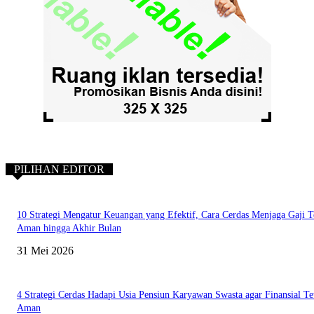
PILIHAN EDITOR
10 Strategi Mengatur Keuangan yang Efektif, Cara Cerdas Menjaga Gaji T
Aman hingga Akhir Bulan
31 Mei 2026
4 Strategi Cerdas Hadapi Usia Pensiun Karyawan Swasta agar Finansial Te
Aman