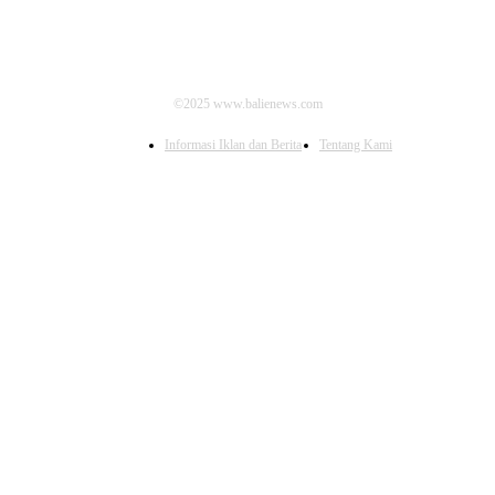
©2025 www.balienews.com
Informasi Iklan dan Berita
Tentang Kami