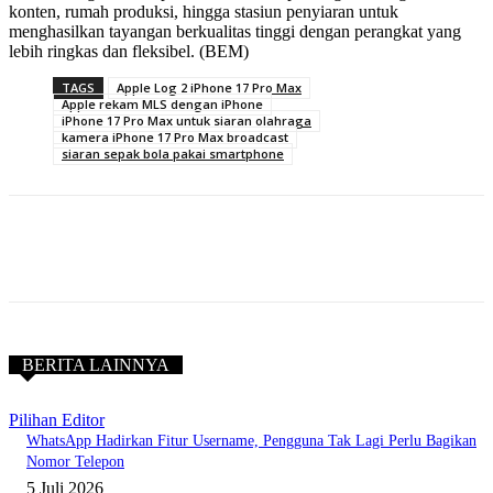
konten, rumah produksi, hingga stasiun penyiaran untuk
menghasilkan tayangan berkualitas tinggi dengan perangkat yang
lebih ringkas dan fleksibel. (BEM)
TAGS
Apple Log 2 iPhone 17 Pro Max
Apple rekam MLS dengan iPhone
iPhone 17 Pro Max untuk siaran olahraga
kamera iPhone 17 Pro Max broadcast
siaran sepak bola pakai smartphone
BERITA LAINNYA
Pilihan Editor
WhatsApp Hadirkan Fitur Username, Pengguna Tak Lagi Perlu Bagikan
Nomor Telepon
5 Juli 2026