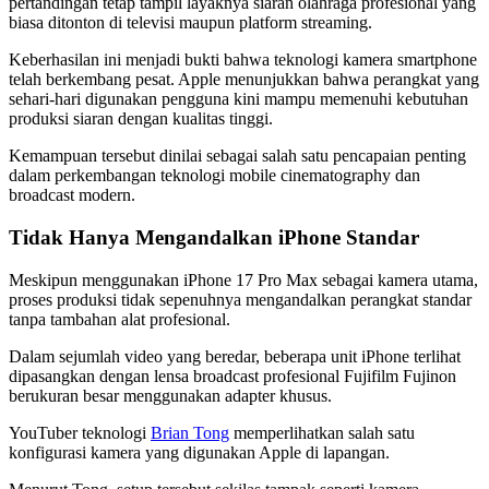
pertandingan tetap tampil layaknya siaran olahraga profesional yang
biasa ditonton di televisi maupun platform streaming.
Keberhasilan ini menjadi bukti bahwa teknologi kamera smartphone
telah berkembang pesat. Apple menunjukkan bahwa perangkat yang
sehari-hari digunakan pengguna kini mampu memenuhi kebutuhan
produksi siaran dengan kualitas tinggi.
Kemampuan tersebut dinilai sebagai salah satu pencapaian penting
dalam perkembangan teknologi mobile cinematography dan
broadcast modern.
Tidak Hanya Mengandalkan iPhone Standar
Meskipun menggunakan iPhone 17 Pro Max sebagai kamera utama,
proses produksi tidak sepenuhnya mengandalkan perangkat standar
tanpa tambahan alat profesional.
Dalam sejumlah video yang beredar, beberapa unit iPhone terlihat
dipasangkan dengan lensa broadcast profesional Fujifilm Fujinon
berukuran besar menggunakan adapter khusus.
YouTuber teknologi
Brian Tong
memperlihatkan salah satu
konfigurasi kamera yang digunakan Apple di lapangan.