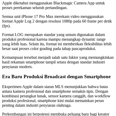
Apple diketahui menggunakan Blackmagic Camera App untuk
proses perekaman seluruh pertandingan.
Semua unit iPhone 17 Pro Max merekam video menggunakan
format Apple Log 2 dengan resolusi 1080p pada 60 frame per detik
(fps).
Format LOG merupakan standar yang umum digunakan dalam
produksi profesional karena mampu menangkap dynamic range
yang lebih luas. Selain itu, format ini memberikan fleksibilitas lebih
besar saat proses color grading pada tahap pascaproduksi.
Kemampuan tersebut menjadi salah satu faktor yang memungkinkan
hasil rekaman smartphone tampil setara dengan standar industri
penyiaran modern.
Era Baru Produksi Broadcast dengan Smartphone
Eksperimen Apple dalam siaran MLS menunjukkan bahwa batas
antara kamera profesional dan smartphone semakin tipis. Dengan
kombinasi perangkat lunak, sensor kamera canggih, dan workflow
produksi profesional, smartphone kini mulai memainkan peran
penting dalam industri penyiaran olahraga.
Perkembangan ini berpotensi membuka peluang baru bagi kreator