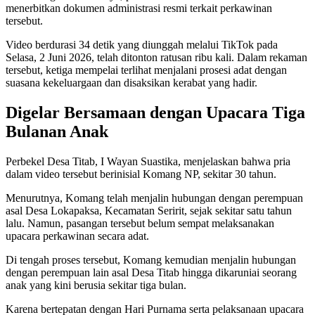
menerbitkan dokumen administrasi resmi terkait perkawinan
tersebut.
Video berdurasi 34 detik yang diunggah melalui TikTok pada
Selasa, 2 Juni 2026, telah ditonton ratusan ribu kali. Dalam rekaman
tersebut, ketiga mempelai terlihat menjalani prosesi adat dengan
suasana kekeluargaan dan disaksikan kerabat yang hadir.
Digelar Bersamaan dengan Upacara Tiga
Bulanan Anak
Perbekel Desa Titab, I Wayan Suastika, menjelaskan bahwa pria
dalam video tersebut berinisial Komang NP, sekitar 30 tahun.
Menurutnya, Komang telah menjalin hubungan dengan perempuan
asal Desa Lokapaksa, Kecamatan Seririt, sejak sekitar satu tahun
lalu. Namun, pasangan tersebut belum sempat melaksanakan
upacara perkawinan secara adat.
Di tengah proses tersebut, Komang kemudian menjalin hubungan
dengan perempuan lain asal Desa Titab hingga dikaruniai seorang
anak yang kini berusia sekitar tiga bulan.
Karena bertepatan dengan Hari Purnama serta pelaksanaan upacara