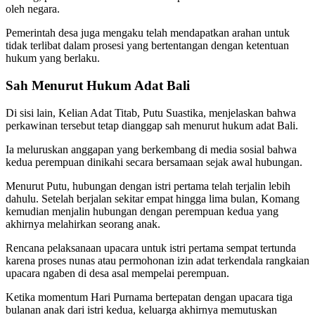
oleh negara.
Pemerintah desa juga mengaku telah mendapatkan arahan untuk
tidak terlibat dalam prosesi yang bertentangan dengan ketentuan
hukum yang berlaku.
Sah Menurut Hukum Adat Bali
Di sisi lain, Kelian Adat Titab, Putu Suastika, menjelaskan bahwa
perkawinan tersebut tetap dianggap sah menurut hukum adat Bali.
Ia meluruskan anggapan yang berkembang di media sosial bahwa
kedua perempuan dinikahi secara bersamaan sejak awal hubungan.
Menurut Putu, hubungan dengan istri pertama telah terjalin lebih
dahulu. Setelah berjalan sekitar empat hingga lima bulan, Komang
kemudian menjalin hubungan dengan perempuan kedua yang
akhirnya melahirkan seorang anak.
Rencana pelaksanaan upacara untuk istri pertama sempat tertunda
karena proses nunas atau permohonan izin adat terkendala rangkaian
upacara ngaben di desa asal mempelai perempuan.
Ketika momentum Hari Purnama bertepatan dengan upacara tiga
bulanan anak dari istri kedua, keluarga akhirnya memutuskan