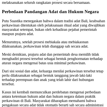
melaksanakan seluruh rangkaian prosesi secara bersamaan.
Perbedaan Pandangan Adat dan Hukum Negara
Putu Suastika menegaskan bahwa dalam tradisi adat Bali, keabsahan
perkawinan ditentukan oleh pelaksanaan ritual adat yang diwajibkan
masyarakat setempat, bukan oleh kehadiran pejabat pemerintah
maupun prajuru adat.
Menurutnya, setelah prosesi mebiakala atau mebiakaonan
dilaksanakan, perkawinan telah dianggap sah secara adat.
Meski demikian, prajuru adat dan pemerintah desa memilih tidak
menghadiri prosesi tersebut sebagai bentuk penghormatan terhadap
aturan negara mengenai batas usia minimal perkawinan.
Dari sisi sosial dan adat, keluarga menilai perkawinan tersebut tetap
perlu dilaksanakan sebagai bentuk tanggung jawab laki-laki
terhadap perempuan dan anak yang telah lahir dari hubungan
tersebut.
Kasus ini kembali memunculkan perdebatan mengenai perbedaan
antara ketentuan hukum adat dan hukum negara dalam praktik
perkawinan di Bali. Masyarakat diharapkan memahami bahwa
pengakuan secara adat tidak otomatis berarti sah secara administrasi