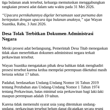
tiga bulanan anak tersebut, keluarga memutuskan menggabungkan
rangkaian prosesi adat dalam satu waktu pada 31 Mei 2026.
“Upacara pernikahannya digelar bersamaan saat purnama dan
bertepatan dengan upacara tiga bulanan anaknya,”
ujar Wayan
Suastika, Rabu, 3 Juni 2026.
Desa Tolak Terbitkan Dokumen Administrasi
Negara
Meski prosesi adat berlangsung, Pemerintah Desa Titab menegaskan
tidak akan menerbitkan dokumen administrasi negara terkait
perkawinan tersebut.
Wayan Suastika mengatakan pihak desa bahkan tidak menghadiri
prosesi tersebut karena kedua mempelai perempuan diketahui masih
berusia sekitar 17 tahun.
Padahal, berdasarkan Undang-Undang Nomor 16 Tahun 2019
tentang Perubahan atas Undang-Undang Nomor 1 Tahun 1974
tentang Perkawinan, batas minimal usia perkawinan bagi laki-laki
maupun perempuan adalah 19 tahun.
Karena tidak memenuhi syarat usia yang ditentukan undang-
undang, perkawinan tersebut belum dapat dicatatkan secara resmi