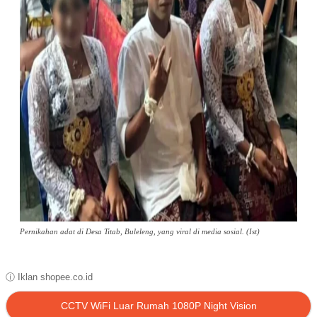
Pernikahan adat di Desa Titab, Buleleng, yang viral di media sosial. (Ist)
ⓘ Iklan shopee.co.id
CCTV WiFi Luar Rumah 1080P Night Vision