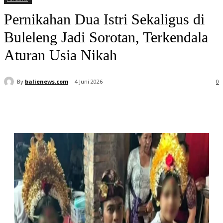
Pernikahan Dua Istri Sekaligus di
Buleleng Jadi Sorotan, Terkendala
Aturan Usia Nikah
By
balienews.com
4 Juni 2026
0