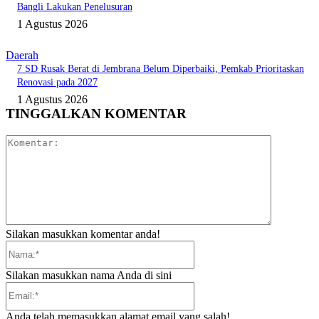
Bangli Lakukan Penelusuran
1 Agustus 2026
Daerah
7 SD Rusak Berat di Jembrana Belum Diperbaiki, Pemkab Prioritaskan
Renovasi pada 2027
1 Agustus 2026
TINGGALKAN KOMENTAR
Komentar:
Silakan masukkan komentar anda!
Nama:*
Silakan masukkan nama Anda di sini
Email:*
Anda telah memasukkan alamat email yang salah!