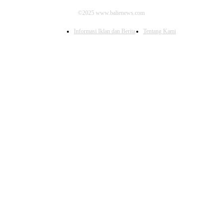
©2025 www.balienews.com
Informasi Iklan dan Berita
Tentang Kami