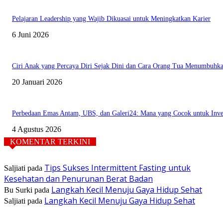
Pelajaran Leadership yang Wajib Dikuasai untuk Meningkatkan Karier
6 Juni 2026
Ciri Anak yang Percaya Diri Sejak Dini dan Cara Orang Tua Menumbuhk
20 Januari 2026
Perbedaan Emas Antam, UBS, dan Galeri24: Mana yang Cocok untuk Inves
4 Agustus 2026
KOMENTAR TERKINI
Tips Sukses Intermittent Fasting untuk
Saljiati
pada
Kesehatan dan Penurunan Berat Badan
Langkah Kecil Menuju Gaya Hidup Sehat
Bu Surki
pada
Langkah Kecil Menuju Gaya Hidup Sehat
Saljiati
pada