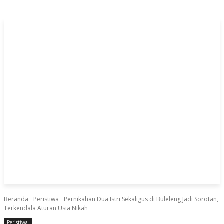
Beranda
Peristiwa
Pernikahan Dua Istri Sekaligus di Buleleng Jadi Sorotan,
Terkendala Aturan Usia Nikah
Peristiwa