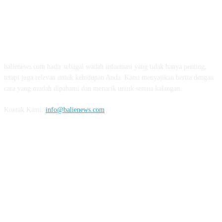
TENTANG KAMI
balienews.com hadir sebagai wadah informasi yang tidak hanya penting,
tetapi juga relevan untuk kehidupan Anda. Kami menyajikan berita dengan
cara yang mudah dipahami dan menarik untuk semua kalangan.
Kontak Kami:
info@balienews.com
IKUTI KAMI