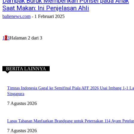
Dampak Buruk Memberikan Ponsel pada Anak
Saat Makan: Ini Penjelasan Ahli
balienews.com
-
1 Februari 2025
1
2
3
Halaman 2 dari 3
BERITA LAINNYA
Timnas Indonesia Gagal ke Semifinal Piala AFF 2026 Usai Imbang 1-1 L
Singapura
7 Agustus 2026
Lapas Tabanan Manfaatkan Brandgang untuk Peternakan 114 Ayam Petelu
7 Agustus 2026