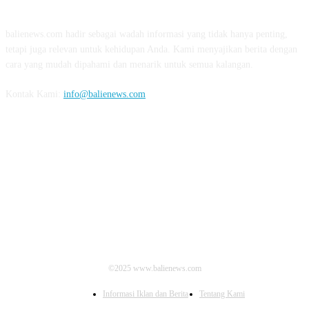
balienews.com hadir sebagai wadah informasi yang tidak hanya penting,
tetapi juga relevan untuk kehidupan Anda. Kami menyajikan berita dengan
cara yang mudah dipahami dan menarik untuk semua kalangan.
Kontak Kami:
info@balienews.com
IKUTI KAMI
©2025 www.balienews.com
Informasi Iklan dan Berita
Tentang Kami