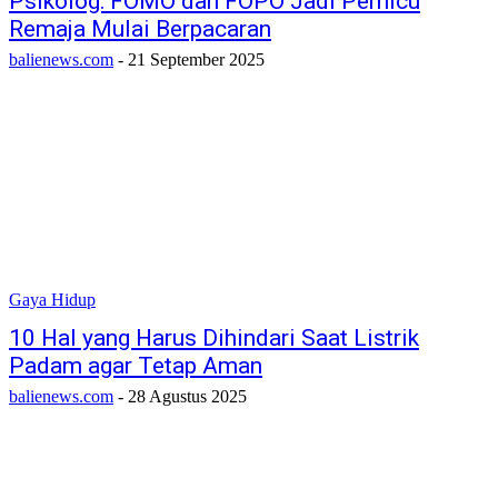
Psikolog: FOMO dan FOPO Jadi Pemicu
Remaja Mulai Berpacaran
balienews.com
-
21 September 2025
Gaya Hidup
10 Hal yang Harus Dihindari Saat Listrik
Padam agar Tetap Aman
balienews.com
-
28 Agustus 2025