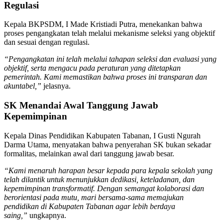
Regulasi
Kepala BKPSDM, I Made Kristiadi Putra, menekankan bahwa
proses pengangkatan telah melalui mekanisme seleksi yang objektif
dan sesuai dengan regulasi.
“Pengangkatan ini telah melalui tahapan seleksi dan evaluasi yang
objektif, serta mengacu pada peraturan yang ditetapkan
pemerintah. Kami memastikan bahwa proses ini transparan dan
akuntabel,”
jelasnya.
SK Menandai Awal Tanggung Jawab
Kepemimpinan
Kepala Dinas Pendidikan Kabupaten Tabanan, I Gusti Ngurah
Darma Utama, menyatakan bahwa penyerahan SK bukan sekadar
formalitas, melainkan awal dari tanggung jawab besar.
“Kami menaruh harapan besar kepada para kepala sekolah yang
telah dilantik untuk menunjukkan dedikasi, keteladanan, dan
kepemimpinan transformatif. Dengan semangat kolaborasi dan
berorientasi pada mutu, mari bersama-sama memajukan
pendidikan di Kabupaten Tabanan agar lebih berdaya
saing,”
ungkapnya.