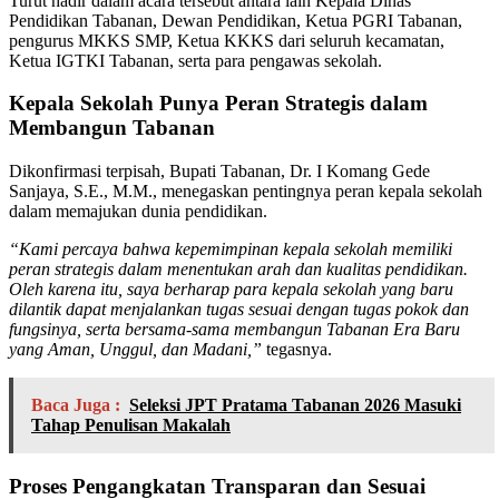
Turut hadir dalam acara tersebut antara lain Kepala Dinas
Pendidikan Tabanan, Dewan Pendidikan, Ketua PGRI Tabanan,
pengurus MKKS SMP, Ketua KKKS dari seluruh kecamatan,
Ketua IGTKI Tabanan, serta para pengawas sekolah.
Kepala Sekolah Punya Peran Strategis dalam
Membangun Tabanan
Dikonfirmasi terpisah, Bupati Tabanan, Dr. I Komang Gede
Sanjaya, S.E., M.M., menegaskan pentingnya peran kepala sekolah
dalam memajukan dunia pendidikan.
“Kami percaya bahwa kepemimpinan kepala sekolah memiliki
peran strategis dalam menentukan arah dan kualitas pendidikan.
Oleh karena itu, saya berharap para kepala sekolah yang baru
dilantik dapat menjalankan tugas sesuai dengan tugas pokok dan
fungsinya, serta bersama-sama membangun Tabanan Era Baru
yang Aman, Unggul, dan Madani,”
tegasnya.
Baca Juga :
Seleksi JPT Pratama Tabanan 2026 Masuki
Tahap Penulisan Makalah
Proses Pengangkatan Transparan dan Sesuai