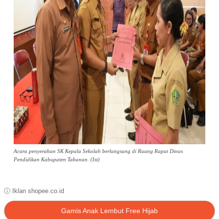
Acara penyerahan SK Kepala Sekolah berlangsung di Ruang Rapat Dinas
Pendidikan Kabupaten Tabanan. (Ist)
ⓘ Iklan shopee.co.id
Gamis Anak Lembut Free Hijab