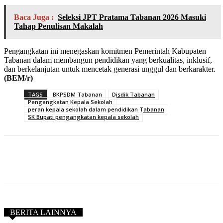
Baca Juga :
Seleksi JPT Pratama Tabanan 2026 Masuki
Tahap Penulisan Makalah
Pengangkatan ini menegaskan komitmen Pemerintah Kabupaten
Tabanan dalam membangun pendidikan yang berkualitas, inklusif,
dan berkelanjutan untuk mencetak generasi unggul dan berkarakter.
(BEM/r)
TAGS
BKPSDM Tabanan
Disdik Tabanan
Pengangkatan Kepala Sekolah
peran kepala sekolah dalam pendidikan Tabanan
SK Bupati pengangkatan kepala sekolah
BERITA LAINNYA