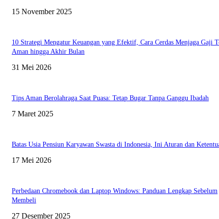
15 November 2025
10 Strategi Mengatur Keuangan yang Efektif, Cara Cerdas Menjaga Gaji T
Aman hingga Akhir Bulan
31 Mei 2026
Tips Aman Berolahraga Saat Puasa: Tetap Bugar Tanpa Ganggu Ibadah
7 Maret 2025
Batas Usia Pensiun Karyawan Swasta di Indonesia, Ini Aturan dan Ketent
17 Mei 2026
Perbedaan Chromebook dan Laptop Windows: Panduan Lengkap Sebelum
Membeli
27 Desember 2025