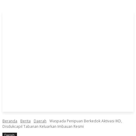
Beranda
Berita
Daerah
Waspada Penipuan Berkedok Aktivasi IKD,
Disdukcapil Tabanan Keluarkan Imbauan Resmi
Daerah