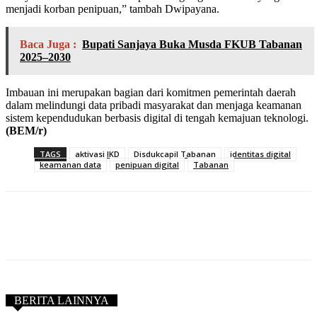
menjadi korban penipuan,” tambah Dwipayana.
Baca Juga :
Bupati Sanjaya Buka Musda FKUB Tabanan
2025–2030
Imbauan ini merupakan bagian dari komitmen pemerintah daerah
dalam melindungi data pribadi masyarakat dan menjaga keamanan
sistem kependudukan berbasis digital di tengah kemajuan teknologi.
(BEM/r)
TAGS
aktivasi IKD
Disdukcapil Tabanan
identitas digital
keamanan data
penipuan digital
Tabanan
BERITA LAINNYA