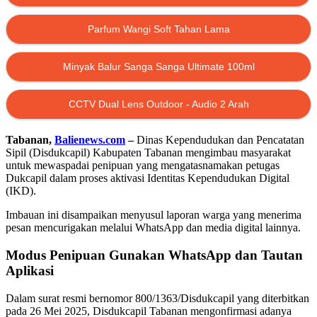
Parfum Wangi Soft Tahan Lama
Minyak Balur Sanga Sanga Ultimate 100ml
CCTV Dual Lens Outdoor - Audio 2 Arah
Tabanan,
Balienews.com
–
Dinas Kependudukan dan Pencatatan
Sipil (Disdukcapil) Kabupaten Tabanan mengimbau masyarakat
untuk mewaspadai penipuan yang mengatasnamakan petugas
Dukcapil dalam proses aktivasi Identitas Kependudukan Digital
(IKD).
Imbauan ini disampaikan menyusul laporan warga yang menerima
pesan mencurigakan melalui WhatsApp dan media digital lainnya.
Modus Penipuan Gunakan WhatsApp dan Tautan
Aplikasi
Dalam surat resmi bernomor 800/1363/Disdukcapil yang diterbitkan
pada 26 Mei 2025, Disdukcapil Tabanan mengonfirmasi adanya