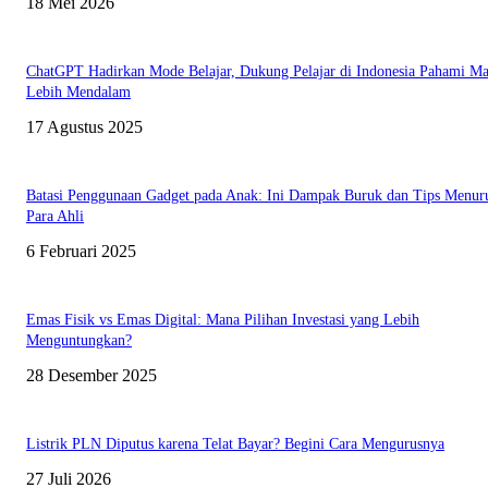
18 Mei 2026
ChatGPT Hadirkan Mode Belajar, Dukung Pelajar di Indonesia Pahami Ma
Lebih Mendalam
17 Agustus 2025
Batasi Penggunaan Gadget pada Anak: Ini Dampak Buruk dan Tips Menur
Para Ahli
6 Februari 2025
Emas Fisik vs Emas Digital: Mana Pilihan Investasi yang Lebih
Menguntungkan?
28 Desember 2025
Listrik PLN Diputus karena Telat Bayar? Begini Cara Mengurusnya
27 Juli 2026