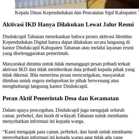
Kepala Dinas Kependudukan dan Pencatatan Sipil Kabupaten T
Aktivasi IKD Hanya Dilakukan Lewat Jalur Resmi
Disdukcapil Tabanan menekankan bahwa proses aktivasi Identitas
Kependudukan Digital hanya dapat dilakukan secara langsung di
kantor Disdukcapil Kabupaten Tabanan atau melalui layanan resmi
yang diselenggarakan pemerintah.
Masyarakat diminta untuk tidak menanggapi pesan pribadi terkait
aktivasi IKD dan tidak memberikan data pribadi kepada pihak yang
tidak dikenal. Bila menerima pesan mencurigakan, masyarakat
diimbau untuk segera melaporkan ke pihak berwenang atau
menghubungi langsung kantor Disdukcapil.
Peran Aktif Pemerintah Desa dan Kecamatan
Dalam upaya pencegahan, Disdukcapil juga mengajak seluruh
camat, perbekel, dan lurah di wilayah Tabanan untuk membantu
menyebarkan informasi ini kepada warga.
“Kami mengajak para camat, perbekel, dan lurah untuk membantu
menyebarkan informasi ini kepada warga agar tidak ada yang