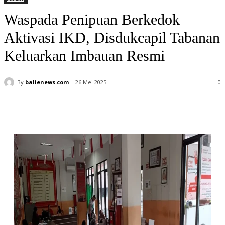
Waspada Penipuan Berkedok
Aktivasi IKD, Disdukcapil Tabanan
Keluarkan Imbauan Resmi
By
balienews.com
26 Mei 2025
0