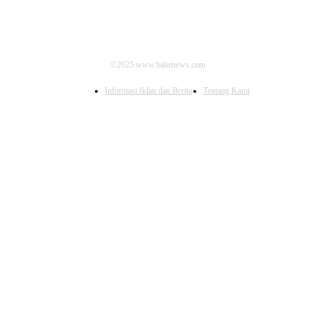
©2025 www.balienews.com
Informasi Iklan dan Berita
Tentang Kami