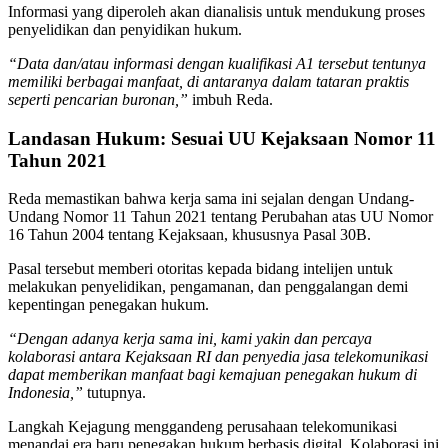
Informasi yang diperoleh akan dianalisis untuk mendukung proses
penyelidikan dan penyidikan hukum.
“Data dan/atau informasi dengan kualifikasi A1 tersebut tentunya
memiliki berbagai manfaat, di antaranya dalam tataran praktis
seperti pencarian buronan,”
imbuh Reda.
Landasan Hukum: Sesuai UU Kejaksaan Nomor 11
Tahun 2021
Reda memastikan bahwa kerja sama ini sejalan dengan Undang-
Undang Nomor 11 Tahun 2021 tentang Perubahan atas UU Nomor
16 Tahun 2004 tentang Kejaksaan, khususnya Pasal 30B.
Pasal tersebut memberi otoritas kepada bidang intelijen untuk
melakukan penyelidikan, pengamanan, dan penggalangan demi
kepentingan penegakan hukum.
“Dengan adanya kerja sama ini, kami yakin dan percaya
kolaborasi antara Kejaksaan RI dan penyedia jasa telekomunikasi
dapat memberikan manfaat bagi kemajuan penegakan hukum di
Indonesia,”
tutupnya.
Langkah Kejagung menggandeng perusahaan telekomunikasi
menandai era baru penegakan hukum berbasis digital. Kolaborasi ini