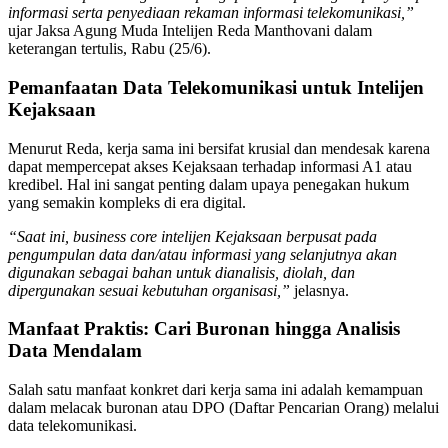
informasi serta penyediaan rekaman informasi telekomunikasi,”
ujar Jaksa Agung Muda Intelijen Reda Manthovani dalam
keterangan tertulis, Rabu (25/6).
Pemanfaatan Data Telekomunikasi untuk Intelijen
Kejaksaan
Menurut Reda, kerja sama ini bersifat krusial dan mendesak karena
dapat mempercepat akses Kejaksaan terhadap informasi A1 atau
kredibel. Hal ini sangat penting dalam upaya penegakan hukum
yang semakin kompleks di era digital.
“Saat ini, business core intelijen Kejaksaan berpusat pada
pengumpulan data dan/atau informasi yang selanjutnya akan
digunakan sebagai bahan untuk dianalisis, diolah, dan
dipergunakan sesuai kebutuhan organisasi,”
jelasnya.
Manfaat Praktis: Cari Buronan hingga Analisis
Data Mendalam
Salah satu manfaat konkret dari kerja sama ini adalah kemampuan
dalam melacak buronan atau DPO (Daftar Pencarian Orang) melalui
data telekomunikasi.