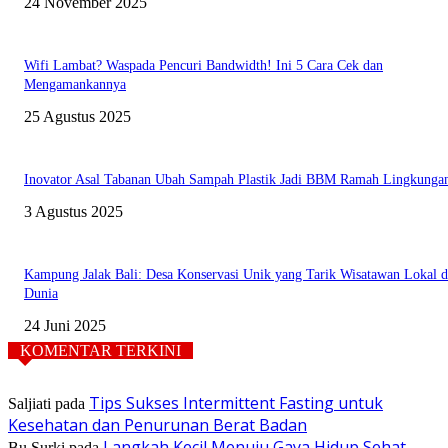
24 November 2025
Wifi Lambat? Waspada Pencuri Bandwidth! Ini 5 Cara Cek dan
Mengamankannya
25 Agustus 2025
Inovator Asal Tabanan Ubah Sampah Plastik Jadi BBM Ramah Lingkunga
3 Agustus 2025
Kampung Jalak Bali: Desa Konservasi Unik yang Tarik Wisatawan Lokal 
Dunia
24 Juni 2025
KOMENTAR TERKINI
Tips Sukses Intermittent Fasting untuk
Saljiati
pada
Kesehatan dan Penurunan Berat Badan
Langkah Kecil Menuju Gaya Hidup Sehat
Bu Surki
pada