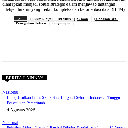
diharapkan menjadi solusi strategis dalam menjawab tantangan
intelijen hukum yang makin kompleks dan berorientasi data. (BEM)
TAGS
Hukum Digital
Intelijen Kejaksaan
pelacakan DPO
Penegakan Hukum
Penyadapan
BERITA LAINNYA
Nasional
Bulog Usulkan Beras SPHP Satu Harga di Seluruh Indonesia, Tunggu
Persetujuan Pemerintah
4 Agustus 2026
Nasional
Pelatihan Vokasi Nasional Batch 4 Dibuka, Pendaftaran hingga 12 Agustus