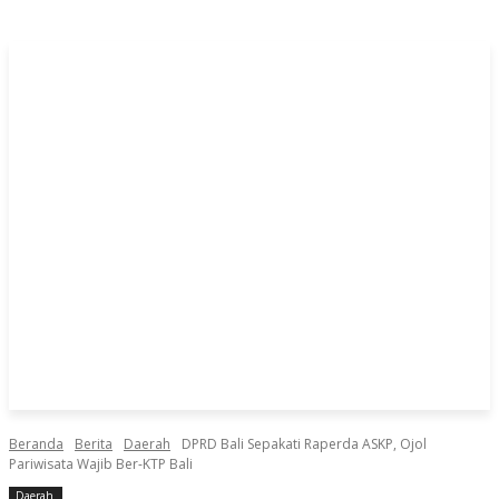
Beranda
Berita
Daerah
DPRD Bali Sepakati Raperda ASKP, Ojol
Pariwisata Wajib Ber-KTP Bali
Daerah