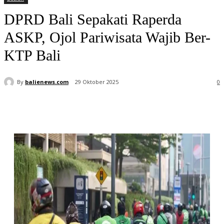
DPRD Bali Sepakati Raperda
ASKP, Ojol Pariwisata Wajib Ber-
KTP Bali
By
balienews.com
29 Oktober 2025
0