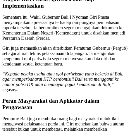
Implementasikan
Sementara itu, Wakil Gubernur Bali I Nyoman Giri Prasta
menyampaikan apresiasinya terhadap rampungnya pembahasan
raperda tersebut. Ia berkomitmen segera mengajukan dokumen ke
Kementerian Dalam Negeri (Kemendagri) untuk disahkan menjadi
Peraturan Daerah (Perda).
Giri juga memastikan akan diterbitkan Peraturan Gubernur (Pergub)
sebagai aturan teknis pelaksanaan di lapangan. Ia mengimbau
pengemudi ojol pariwisata segera menyesuaikan data diri dan
kendaraan sesuai ketentuan baru.
“Kepada pelaku usaha atau ojol pariwisata yang bekerja di Bali,
agar memperbaharui KTP berdomisili Bali serta mengganti ke
nomor polisi DK atau membayar pajak kendaraan di Bali,”
tegasnya.
Peran Masyarakat dan Aplikator dalam
Pengawasan
Pemprov Bali juga membuka ruang bagi masyarakat untuk ikut
mengawasi pelaksanaan perda ini. Giri menekankan bahwa aturan
tersebut bukan untuk membatasi, melainkan memberikan