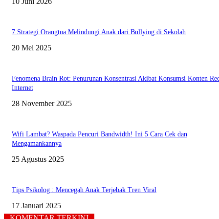
10 Juni 2026
7 Strategi Orangtua Melindungi Anak dari Bullying di Sekolah
20 Mei 2025
Fenomena Brain Rot: Penurunan Konsentrasi Akibat Konsumsi Konten Rec
Internet
28 November 2025
Wifi Lambat? Waspada Pencuri Bandwidth! Ini 5 Cara Cek dan
Mengamankannya
25 Agustus 2025
Tips Psikolog : Mencegah Anak Terjebak Tren Viral
17 Januari 2025
KOMENTAR TERKINI