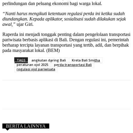
perlindungan dan peluang ekonomi bagi warga lokal.
“Nanti harus mengikuti ketentuan regulasi perda ini ketika sudah
diundangkan. Kepada aplikator, sosialisasi sudah dilakukan sejak
awal,”
ujar Giri.
Raperda ini menjadi tonggak penting dalam pengelolaan transportasi
pariwisata berbasis aplikasi di Bali. Dengan regulasi ini, pemerintah
berharap tercipta layanan transportasi yang tertib, adil, dan berpihak
pada masyarakat lokal. (BEM)
TAGS
angkutan daring Bali
Kreta Bali Smitha
peraturan ojol 2025
perda transportasi Bali
regulasi ojol pariwisata
BERITA LAINNYA