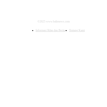
©2025 www.balienews.com
Informasi Iklan dan Berita
Tentang Kami