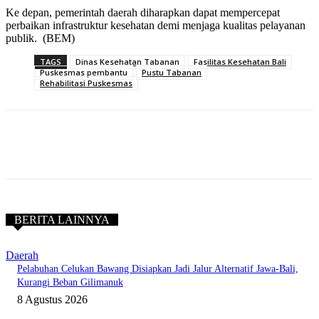
Ke depan, pemerintah daerah diharapkan dapat mempercepat
perbaikan infrastruktur kesehatan demi menjaga kualitas pelayanan
publik. (BEM)
TAGS
Dinas Kesehatan Tabanan
Fasilitas Kesehatan Bali
Puskesmas pembantu
Pustu Tabanan
Rehabilitasi Puskesmas
BERITA LAINNYA
Daerah
Pelabuhan Celukan Bawang Disiapkan Jadi Jalur Alternatif Jawa-Bali,
Kurangi Beban Gilimanuk
8 Agustus 2026