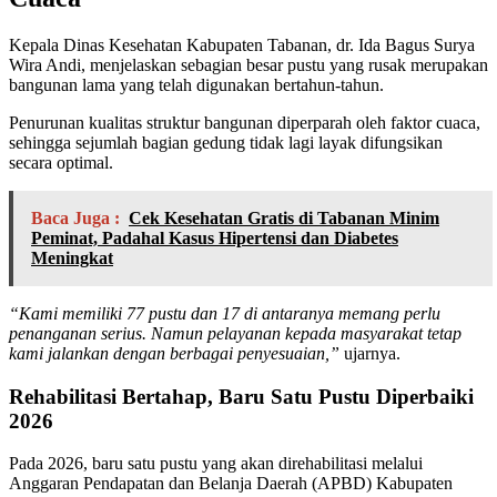
Kepala Dinas Kesehatan Kabupaten Tabanan, dr. Ida Bagus Surya
Wira Andi, menjelaskan sebagian besar pustu yang rusak merupakan
bangunan lama yang telah digunakan bertahun-tahun.
Penurunan kualitas struktur bangunan diperparah oleh faktor cuaca,
sehingga sejumlah bagian gedung tidak lagi layak difungsikan
secara optimal.
Baca Juga :
Cek Kesehatan Gratis di Tabanan Minim
Peminat, Padahal Kasus Hipertensi dan Diabetes
Meningkat
“Kami memiliki 77 pustu dan 17 di antaranya memang perlu
penanganan serius. Namun pelayanan kepada masyarakat tetap
kami jalankan dengan berbagai penyesuaian,”
ujarnya.
Rehabilitasi Bertahap, Baru Satu Pustu Diperbaiki
2026
Pada 2026, baru satu pustu yang akan direhabilitasi melalui
Anggaran Pendapatan dan Belanja Daerah (APBD) Kabupaten