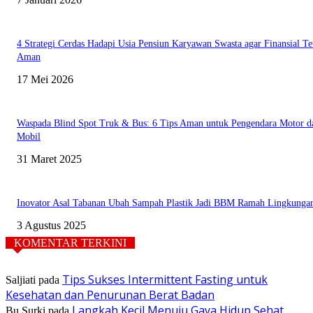
4 Strategi Cerdas Hadapi Usia Pensiun Karyawan Swasta agar Finansial Te
Aman
17 Mei 2026
Waspada Blind Spot Truk & Bus: 6 Tips Aman untuk Pengendara Motor d
Mobil
31 Maret 2025
Inovator Asal Tabanan Ubah Sampah Plastik Jadi BBM Ramah Lingkunga
3 Agustus 2025
KOMENTAR TERKINI
Tips Sukses Intermittent Fasting untuk
Saljiati
pada
Kesehatan dan Penurunan Berat Badan
Langkah Kecil Menuju Gaya Hidup Sehat
Bu Surki
pada