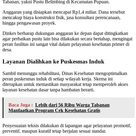
Tabanan, yakni Pustu Belimbing di Kecamatan Pupuan.
Anggaran yang disiapkan mencapai Rp1,4 miliar. Dana tersebut
mencakup biaya konstruksi fisik, jasa konsultasi perencanaan,
hingga pengawasan proyek.
Dinkes berharap dukungan anggaran ke depan dapat ditingkatkan
agar perbaikan pustu lain bisa dilakukan secara bertahap, mengingat
peran fasilitas ini sangat vital dalam pelayanan kesehatan primer di
desa.
Layanan Dialihkan ke Puskesmas Induk
Sambil menunggu rehabilitasi, Dinas Kesehatan mengoptimalkan
peran puskesmas induk di setiap wilayah kerja. Skema ini
diterapkan untuk memastikan masyarakat tetap memperoleh akses
layanan kesehatan dasar tanpa hambatan berarti.
Baca Juga :
Lebih dari 56 Ribu Warga Tabanan
Manfaatkan Program Cek Kesehatan Gratis
Penyesuaian teknis dilakukan di lapangan agar pelayanan promotif,
preventif, maupun kuratif tetap berjalan sesuai standar.