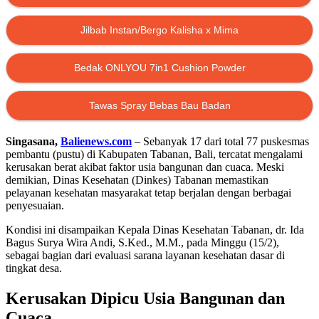
Jilbab Instan/Bergo Kalisha x Mima
Bedak ONLYOU 7in1 Cushion Powder
Tawas Spray Bebas Bau Badan
Singasana,
Balienews.com
– Sebanyak 17 dari total 77 puskesmas
pembantu (pustu) di Kabupaten Tabanan, Bali, tercatat mengalami
kerusakan berat akibat faktor usia bangunan dan cuaca. Meski
demikian, Dinas Kesehatan (Dinkes) Tabanan memastikan
pelayanan kesehatan masyarakat tetap berjalan dengan berbagai
penyesuaian.
Kondisi ini disampaikan Kepala Dinas Kesehatan Tabanan, dr. Ida
Bagus Surya Wira Andi, S.Ked., M.M., pada Minggu (15/2),
sebagai bagian dari evaluasi sarana layanan kesehatan dasar di
tingkat desa.
Kerusakan Dipicu Usia Bangunan dan
Cuaca