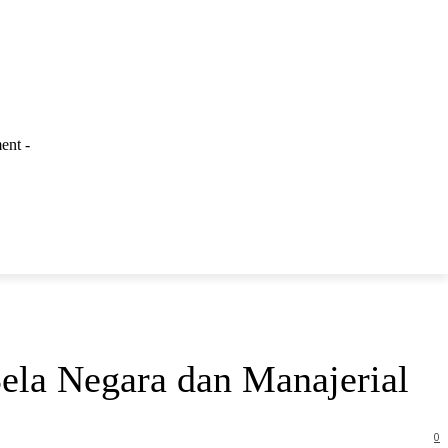
ent -
LAINNYA
ela Negara dan Manajerial
0