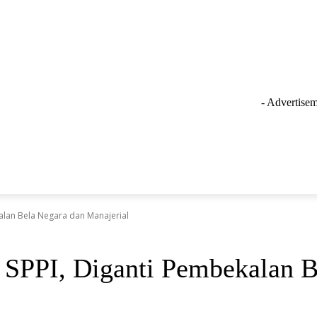
- Advertisem
GAYA HIDUP
LAINNYA
OLAHRAGA
INSPIRASI
alan Bela Negara dan Manajerial
SPPI, Diganti Pembekalan B