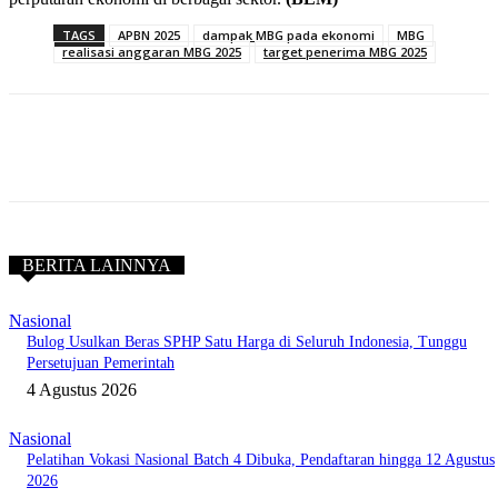
TAGS
APBN 2025
dampak MBG pada ekonomi
MBG
realisasi anggaran MBG 2025
target penerima MBG 2025
BERITA LAINNYA
Nasional
Bulog Usulkan Beras SPHP Satu Harga di Seluruh Indonesia, Tunggu
Persetujuan Pemerintah
4 Agustus 2026
Nasional
Pelatihan Vokasi Nasional Batch 4 Dibuka, Pendaftaran hingga 12 Agustus
2026