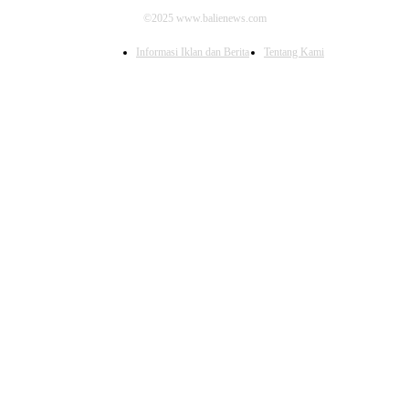
©2025 www.balienews.com
Informasi Iklan dan Berita
Tentang Kami