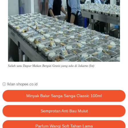
Salah satu Dapur Makan Bergizi Gratis yang ada di Jakarta (Ist)
ⓘ Iklan shopee.co.id
Minyak Balur Sanga Sanga Classic 100ml
Semprotan Anti Bau Mulut
Parfum Wangi Soft Tahan Lama