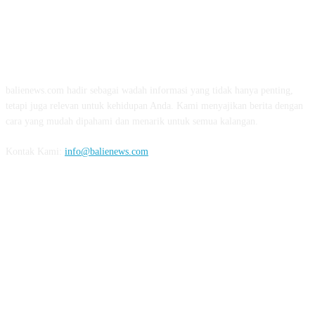
TENTANG KAMI
balienews.com hadir sebagai wadah informasi yang tidak hanya penting,
tetapi juga relevan untuk kehidupan Anda. Kami menyajikan berita dengan
cara yang mudah dipahami dan menarik untuk semua kalangan.
Kontak Kami:
info@balienews.com
IKUTI KAMI