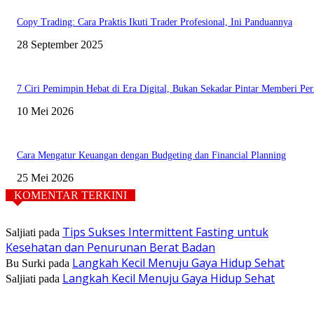
Copy Trading: Cara Praktis Ikuti Trader Profesional, Ini Panduannya
28 September 2025
7 Ciri Pemimpin Hebat di Era Digital, Bukan Sekadar Pintar Memberi Per
10 Mei 2026
Cara Mengatur Keuangan dengan Budgeting dan Financial Planning
25 Mei 2026
KOMENTAR TERKINI
Tips Sukses Intermittent Fasting untuk
Saljiati
pada
Kesehatan dan Penurunan Berat Badan
Langkah Kecil Menuju Gaya Hidup Sehat
Bu Surki
pada
Langkah Kecil Menuju Gaya Hidup Sehat
Saljiati
pada