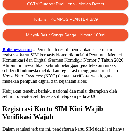
CCTV Outdoor Dual Lens - Motion Detect
Terlaris - KOMPOS PLANTER BAG
Minyak Balur Sanga Sanga Ultimate 100ml
Balienews.com
–
Pemerintah resmi menetapkan sistem baru
registrasi kartu SIM berbasis biometrik melalui Peraturan Menteri
Komunikasi dan Digital (Permen Komdigi) Nomor 7 Tahun 2026.
Aturan ini mewajibkan seluruh pelanggan jasa telekomunikasi
seluler di Indonesia melakukan registrasi menggunakan prinsip
Know Your Customer
(KYC) dengan verifikasi wajah, guna
menekan penipuan digital dan kejahatan siber.
Kebijakan tersebut berlaku nasional dan mulai diterapkan oleh
seluruh operator seluler sejak ditetapkan pada 2026.
Registrasi Kartu SIM Kini Wajib
Verifikasi Wajah
Dalam regulasi terbaru ini, pendaftaran kartu SIM tidak lagi hanya