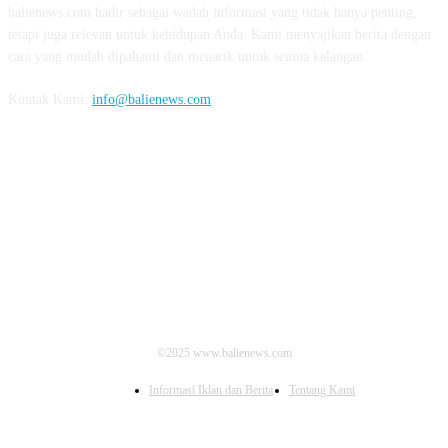
balienews.com hadir sebagai wadah informasi yang tidak hanya penting,
tetapi juga relevan untuk kehidupan Anda. Kami menyajikan berita dengan
cara yang mudah dipahami dan menarik untuk semua kalangan.
Kontak Kami:
info@balienews.com
IKUTI KAMI
©2025 www.balienews.com
Informasi Iklan dan Berita
Tentang Kami