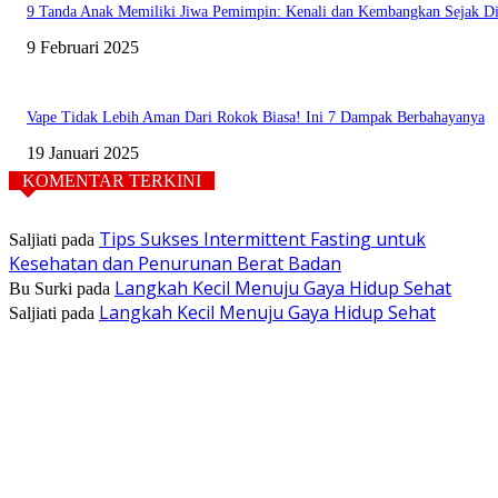
9 Tanda Anak Memiliki Jiwa Pemimpin: Kenali dan Kembangkan Sejak Di
9 Februari 2025
Vape Tidak Lebih Aman Dari Rokok Biasa! Ini 7 Dampak Berbahayanya
19 Januari 2025
KOMENTAR TERKINI
Tips Sukses Intermittent Fasting untuk
Saljiati
pada
Kesehatan dan Penurunan Berat Badan
Langkah Kecil Menuju Gaya Hidup Sehat
Bu Surki
pada
Langkah Kecil Menuju Gaya Hidup Sehat
Saljiati
pada
TENTANG KAMI