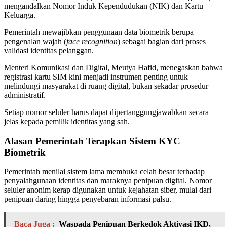
mengandalkan Nomor Induk Kependudukan (NIK) dan Kartu
Keluarga.
Pemerintah mewajibkan penggunaan data biometrik berupa
pengenalan wajah (
face recognition
) sebagai bagian dari proses
validasi identitas pelanggan.
Menteri Komunikasi dan Digital, Meutya Hafid, menegaskan bahwa
registrasi kartu SIM kini menjadi instrumen penting untuk
melindungi masyarakat di ruang digital, bukan sekadar prosedur
administratif.
Setiap nomor seluler harus dapat dipertanggungjawabkan secara
jelas kepada pemilik identitas yang sah.
Alasan Pemerintah Terapkan Sistem KYC
Biometrik
Pemerintah menilai sistem lama membuka celah besar terhadap
penyalahgunaan identitas dan maraknya penipuan digital. Nomor
seluler anonim kerap digunakan untuk kejahatan siber, mulai dari
penipuan daring hingga penyebaran informasi palsu.
Baca Juga :
Waspada Penipuan Berkedok Aktivasi IKD,