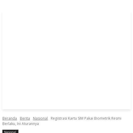
Beranda
Berita
Nasional
Registrasi Kartu SIM Pakai Biometrik Resmi
Berlaku, Ini Aturannya
Nasional