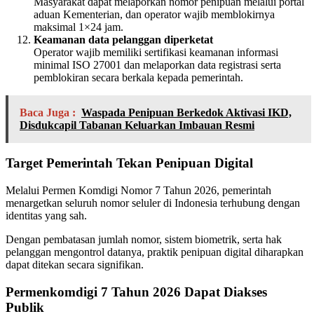
Masyarakat dapat melaporkan nomor penipuan melalui portal
aduan Kementerian, dan operator wajib memblokirnya
maksimal 1×24 jam.
Keamanan data pelanggan diperketat
Operator wajib memiliki sertifikasi keamanan informasi
minimal ISO 27001 dan melaporkan data registrasi serta
pemblokiran secara berkala kepada pemerintah.
Baca Juga :
Waspada Penipuan Berkedok Aktivasi IKD,
Disdukcapil Tabanan Keluarkan Imbauan Resmi
Target Pemerintah Tekan Penipuan Digital
Melalui Permen Komdigi Nomor 7 Tahun 2026, pemerintah
menargetkan seluruh nomor seluler di Indonesia terhubung dengan
identitas yang sah.
Dengan pembatasan jumlah nomor, sistem biometrik, serta hak
pelanggan mengontrol datanya, praktik penipuan digital diharapkan
dapat ditekan secara signifikan.
Permenkomdigi 7 Tahun 2026 Dapat Diakses
Publik